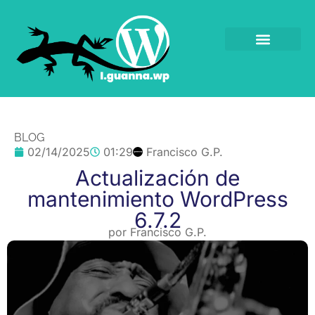
BLOG
02/14/2025
01:29
Francisco G.P.
Actualización de
mantenimiento WordPress
6.7.2
por
Francisco G.P.