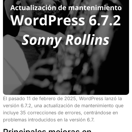
El pasado 11 de febrero de 2025, WordPress lanzó la
versión 6.7.2, una actualización de mantenimiento que
incluye 35 correcciones de errores, centrándose en
problemas introducidos en la versión 6.7.
Principales mejoras en