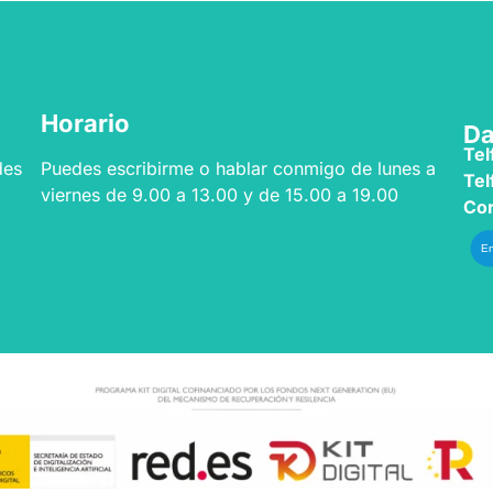
Horario
Da
Tel
des
Puedes escribirme o hablar conmigo de lunes a
Telf
viernes de 9.00 a 13.00 y de 15.00 a 19.00
Cor