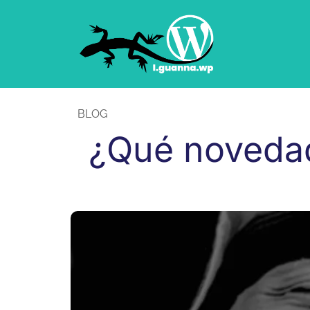
BLOG
¿Qué novedad