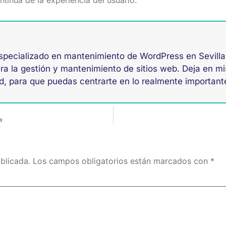
tinua de la experiencia del usuario.
specializado en mantenimiento de WordPress en Sevilla
a la gestión y mantenimiento de sitios web. Deja en mi
d, para que puedas centrarte en lo realmente importante
a
blicada.
Los campos obligatorios están marcados con
*