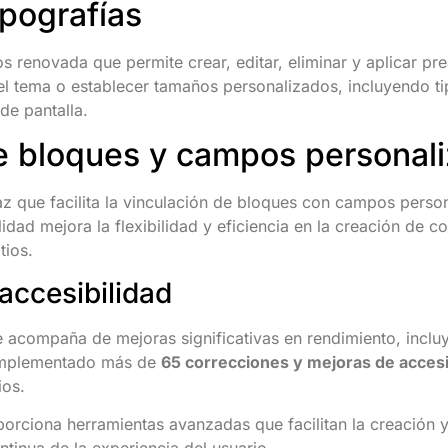
ipografías
s renovada que permite crear, editar, eliminar y aplicar pr
l tema o establecer tamaños personalizados, incluyendo ti
de pantalla.
re bloques y campos personal
az que facilita la vinculación de bloques con campos person
idad mejora la flexibilidad y eficiencia en la creación de 
tios.
accesibilidad
e acompaña de mejoras significativas en rendimiento, incl
 implementado más de
65 correcciones y mejoras de accesi
ios.
orciona herramientas avanzadas que facilitan la creación y