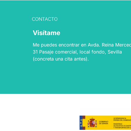
Alternative:
CONTACTO
Visítame
Me puedes encontrar en Avda. Reina Merce
31 Pasaje comercial, local fondo, Sevilla
(concreta una cita antes).