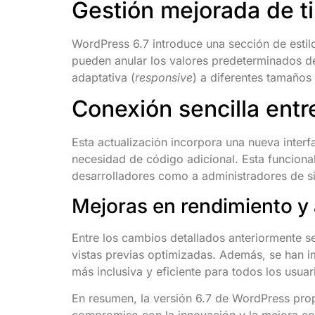
Gestión mejorada de t
WordPress 6.7 introduce una sección de estilo
pueden anular los valores predeterminados de
adaptativa (
responsive
) a diferentes tamaños 
Conexión sencilla ent
Esta actualización incorpora una nueva interf
necesidad de código adicional. Esta funcional
desarrolladores como a administradores de si
Mejoras en rendimiento y 
Entre los cambios detallados anteriormente s
vistas previas optimizadas. Además, se han
más inclusiva y eficiente para todos los usuar
En resumen, la versión 6.7 de WordPress prop