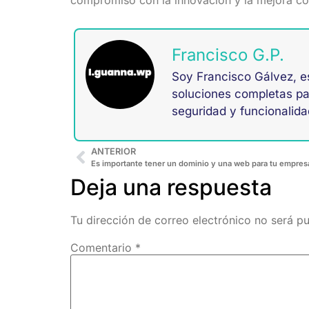
compromiso con la innovación y la mejora con
Francisco G.P.
Soy Francisco Gálvez, e
soluciones completas par
seguridad y funcionalida
ANTERIOR
Es importante tener un dominio y una web para tu empres
Deja una respuesta
Tu dirección de correo electrónico no será pu
Comentario
*