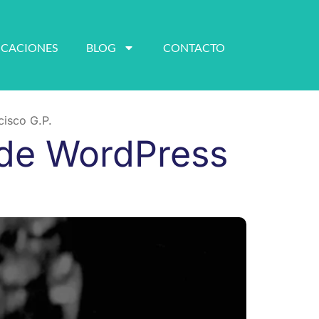
ICACIONES
BLOG
CONTACTO
cisco G.P.
 de WordPress