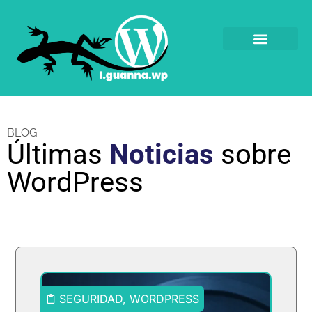
BLOG
Últimas
Noticias
sobre
WordPress
SEGURIDAD
,
WORDPRESS