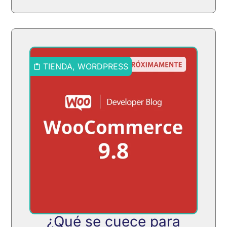
TIENDA
,
WORDPRESS
¿Qué se cuece para