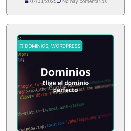
07/03/2025
No hay comentarios
DOMINIOS
,
WORDPRESS