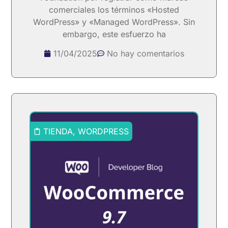
comerciales los términos «Hosted
WordPress» y «Managed WordPress». Sin
embargo, este esfuerzo ha
11/04/2025
No hay comentarios
TIENDA
,
WORDPRESS