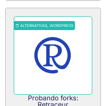
ALTERNATIVAS
,
WORDPRESS
Probando forks:
Retraceur